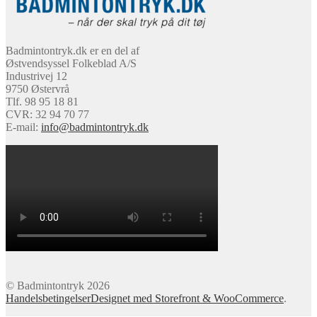
Badmintontryk.dk er en del af
Østvendsyssel Folkeblad A/S
Industrivej 12
9750 Østervrå
Tlf. 98 95 18 81
CVR: 32 94 70 77
E-mail:
info@badmintontryk.dk
© Badmintontryk 2026
Handelsbetingelser
Designet med Storefront & WooCommerce
.